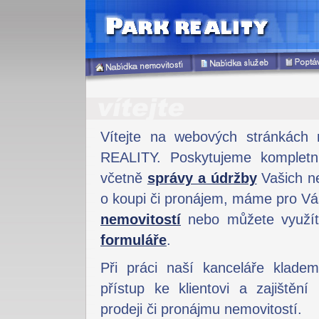
Vítejte na webových stránkách 
REALITY. Poskytujeme komplet
včetně
správy a údržby
Vašich ne
o koupi či pronájem, máme pro V
nemovitostí
nebo můžete využí
formuláře
.
Při práci naší kanceláře kladem
přístup ke klientovi a zajištění
prodeji či pronájmu nemovitostí.